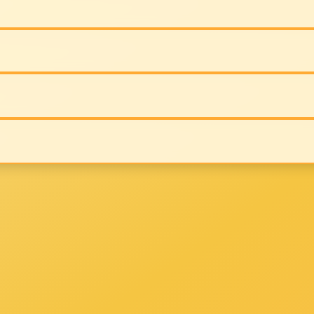
 路面吸尘开槽机一
科勒4公分开槽吸尘器一体机
路面开槽吸尘