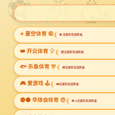
豪利777官网
济宁市豪利777官网机械有限公司欢迎您来访
豪利777官网
关于豪利777官网