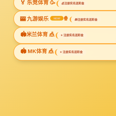
豪利777官网
-->
产品中心
-->
开槽机
产品分类
压实系列
混凝土机械
沥青路面机械
FKC-180ZB
工程照明车
体机
两头忙
建筑工程机械