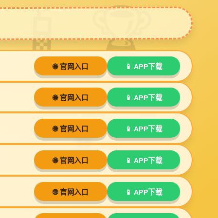
400-860-1699
中文站
/
销售热线:
人力资源
联系豪利777官网