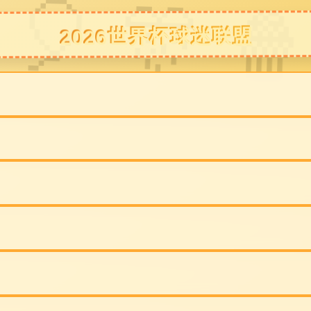
权威认证：
豪利777官网
产品中心
客户服务