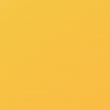
（新）
FKC-300 大开槽机
FKC-180 开